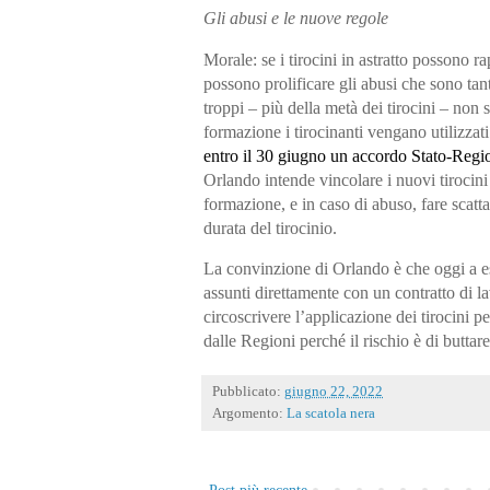
Gli abusi e le nuove regole
Morale: se i tirocini in astratto possono 
possono
prolificare gli abusi
che sono tant
troppi – più della metà dei tirocini – non 
formazione i tirocinanti vengano utilizzati
entro il 30 giugno un accordo Stato-Regi
Orlando intende vincolare i
nuovi tirocin
formazione, e in caso di abuso, fare scatt
durata del tirocinio.
La convinzione di Orlando è che oggi a es
assunti direttamente con un contratto di la
circoscrivere l’applicazione dei tirocini pe
dalle Regioni perché il rischio è di buttar
Pubblicato:
giugno 22, 2022
Argomento:
La scatola nera