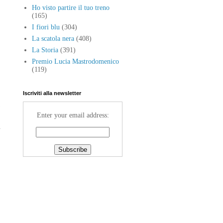
Ho visto partire il tuo treno
(165)
I fiori blu
(304)
La scatola nera
(408)
La Storia
(391)
Premio Lucia Mastrodomenico
(119)
Iscriviti alla newsletter
Enter your email address:
a