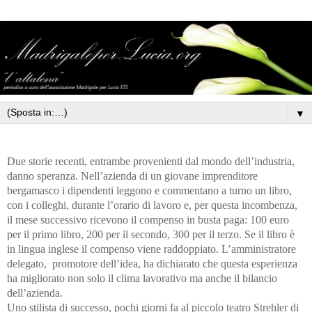
▼
Due storie recenti, entrambe provenienti dal mondo dell’industria,
danno speranza. Nell’azienda di un giovane imprenditore
bergamasco i dipendenti leggono e commentano a turno un libro,
con i colleghi, durante l’orario di lavoro e, per questa incombenza,
il mese successivo ricevono il compenso in busta paga: 100 euro
per il primo libro, 200 per il secondo, 300 per il terzo. Se il libro è
in lingua inglese il compenso viene raddoppiato. L’amministratore
delegato, promotore dell’idea, ha dichiarato che questa esperienza
ha migliorato non solo il clima lavorativo ma anche il bilancio
dell’azienda.
Uno stilista di successo, pochi giorni fa al piccolo teatro Strehler di