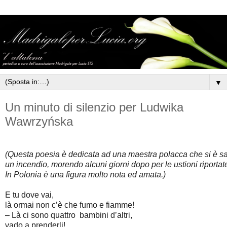
▼
Un minuto di silenzio per Ludwika
Wawrzyńska
(Questa poesia è dedicata ad una maestra polacca che si è sac
un incendio, morendo alcuni giorni dopo per le ustioni riportat
In Polonia è una figura molto nota ed amata.)
E tu dove vai,
là ormai non c’è che fumo e fiamme!
– Là ci sono quattro bambini d’altri,
vado a prenderli!