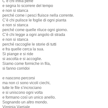
C’è chi infila perle
e segna lo scorrere del tempo
e non si stanca
perché come i pesci fluisce nella corrente.
C’è chi pulisce le foglie di ogni pianta
e non si stanca
perché come quelle riluce ogni giorno.
C’è chi legge a ogni angolo di strada
e non si stanca
perché raccoglie le storie di tutti
e fra quelle cerca la sua.
Si piange e si ride
si ascolta e si accoglie.
Siamo come formiche in fila,
si fanno corridoi
e nascono percorsi
ma non ci sono vicoli ciechi,
tutte le file s’incrociano
e si uniscono ogni volta
e formano così un unico anello.
Sognando un altro mondo.
Virginia Varriale