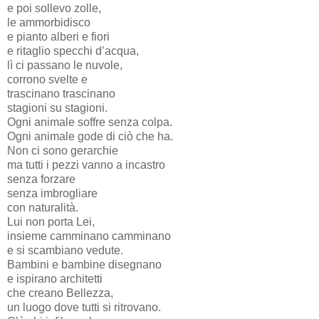
e poi sollevo zolle,
le ammorbidisco
e pianto alberi e fiori
e ritaglio specchi d’acqua,
lì ci passano le nuvole,
corrono svelte e
trascinano trascinano
stagioni su stagioni.
Ogni animale soffre senza colpa.
Ogni animale gode di ciò che ha.
Non ci sono gerarchie
ma tutti i pezzi vanno a incastro
senza forzare
senza imbrogliare
con naturalità.
Lui non porta Lei,
insieme camminano camminano
e si scambiano vedute.
Bambini e bambine disegnano
e ispirano architetti
che creano Bellezza,
un luogo dove tutti si ritrovano.