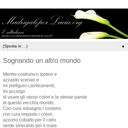
▼
Sognando un altro mondo
Mentre costruisco ipotesi e
azzardo scenari e
mi prefiguro cambiamenti,
mi accorgo
di usare gli stessi colori e le stesse parole
di questo vecchio mondo.
Con cura ridisegno i contorni
con cura impasto i colori,
azzurro cobalto per il cielo
verde smeraldo per il mare