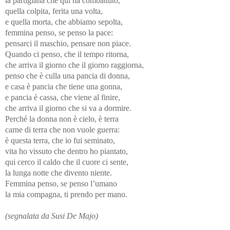
la partigiana che qui ha combattuto,
quella colpita, ferita una volta,
e quella morta, che abbiamo sepolta,
femmina penso, se penso la pace:
pensarci il maschio, pensare non piace.
Quando ci penso, che il tempo ritorna,
che arriva il giorno che il giorno raggiorna,
penso che è culla una pancia di donna,
e casa è pancia che tiene una gonna,
e pancia è cassa, che viene al finire,
che arriva il giorno che si va a dormire.
Perché la donna non è cielo, è terra
carne di terra che non vuole guerra:
è questa terra, che io fui seminato,
vita ho vissuto che dentro ho piantato,
qui cerco il caldo che il cuore ci sente,
la lunga notte che divento niente.
Femmina penso, se penso l’umano
la mia compagna, ti prendo per mano.
(segnalata da Susi De Majo)