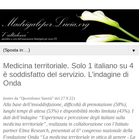
▼
Medicina territoriale. Solo 1 italiano su 4
è soddisfatto del servizio. L’indagine di
Onda
(tratto da “Quotidiano Sanità” del 27.9.22)
Alla base dell’insoddisfazione, difficoltà di prenotazione (58%),
lunghi tempi di attesa (53%) e disponibilità molto limitata (43%). I
dati dell’indagine “Esperienza e percezione degli italiani sulla
medicina territoriale”, realizzata in collaborazione con l’Istituto
partner Elma Research, presentati al 6° congresso nazionale della
Fondazione Onda “La medicina territoriale in ottica di genere - La