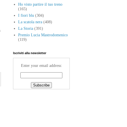
Ho visto partire il tuo treno
(165)
I fiori blu
(304)
La scatola nera
(408)
La Storia
(391)
a
Premio Lucia Mastrodomenico
(119)
Iscriviti alla newsletter
Enter your email address: