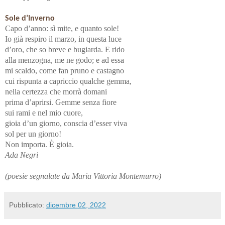
Sole d’Inverno
Capo d’anno: sì mite, e quanto sole!
Io già respiro il marzo, in questa luce
d’oro, che so breve e bugiarda. E rido
alla menzogna, me ne godo; e ad essa
mi scaldo, come fan pruno e castagno
cui rispunta a capriccio qualche gemma,
nella certezza che morrà domani
prima d’aprirsi. Gemme senza fiore
sui rami e nel mio cuore,
gioia d’un giorno, conscia d’esser viva
sol per un giorno!
Non importa. È gioia.
Ada Negri
(poesie segnalate da Maria Vittoria Montemurro)
Pubblicato:
dicembre 02, 2022