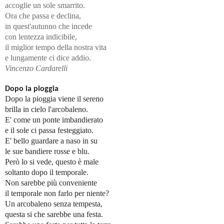
accoglie un sole smarrito.
Ora che passa e declina,
in quest'autunno che incede
con lentezza indicibile,
il miglior tempo della nostra vita
e lungamente ci dice addio.
Vincenzo Cardarelli
Dopo la pioggia
Dopo la pioggia viene il sereno
brilla in cielo l'arcobaleno.
E' come un ponte imbandierato
e il sole ci passa festeggiato.
E' bello guardare a naso in su
le sue bandiere rosse e blu.
Però lo si vede, questo è male
soltanto dopo il temporale.
Non sarebbe più conveniente
il temporale non farlo per niente?
Un arcobaleno senza tempesta,
questa si che sarebbe una festa.