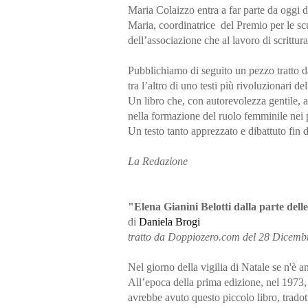
Maria Colaizzo entra a far parte da oggi d
Maria, coordinatrice del Premio per le scu
dell’associazione che al lavoro di scrittura
Pubblichiamo di seguito un pezzo tratto d
tra l’altro di uno testi più rivoluzionari
Un libro che, con autorevolezza gentile, af
nella formazione del ruolo femminile nei p
Un testo tanto apprezzato e dibattuto fin d
La Redazione
"Elena Gianini Belotti dalla parte del
di
Daniela Brogi
tratto da Doppiozero.com del 28 Dicemb
Nel giorno della vigilia di Natale se n'è a
All’epoca della prima edizione, nel 1973
avrebbe avuto questo piccolo libro, tradot