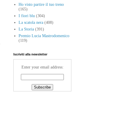
Ho visto partire il tuo treno
(165)
I fiori blu
(304)
La scatola nera
(408)
La Storia
(391)
Premio Lucia Mastrodomenico
(119)
i
Iscriviti alla newsletter
Enter your email address: