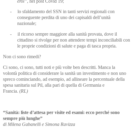
eroi”
, nel post Covid 19;
-
lo sfaldamento del SSN in tanti servizi regionali con
conseguente perdita di uno dei capisaldi dell’unità
nazionale;
-
il ricorso sempre maggiore alla sanità provata, dove il
cittadino si rivolge per non attendere tempi inconciliabili con
le proprie condizioni di salute e paga di tasca propria.
Non ci sono rimedi?
Ci sono, ci sono, tutti noti e più volte ben descritti. Manca la
volontà politica di considerare la sanità un investimento e non uno
spreco cominciando, ad esempio, ad allineare la percentuale della
spesa sanitaria sul Pil, alla pari di quella di Germania e
Francia.
(RL)
“Sanità: liste d’attesa per visite ed esami: ecco perché sono
sempre più lunghe”
di Milena Gabanelli e Simona Ravizza