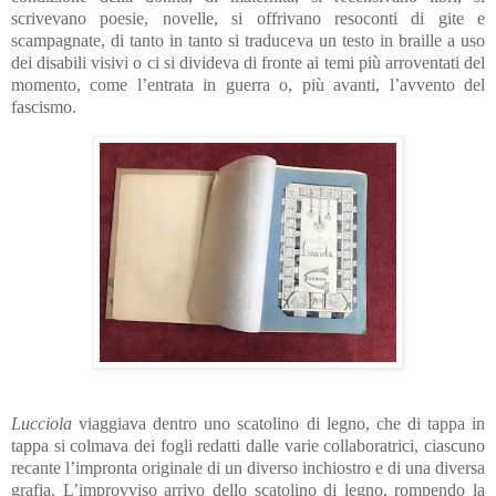
scrivevano poesie, novelle, si offrivano resoconti di gite e
scampagnate, di tanto in tanto si traduceva un testo in braille a uso
dei disabili visivi o ci si divideva di fronte ai temi più arroventati del
momento, come l’entrata in guerra o, più avanti, l’avvento del
fascismo.
Lucciola
viaggiava dentro uno scatolino di legno, che di tappa in
tappa si colmava dei fogli redatti dalle varie collaboratrici, ciascuno
recante l’impronta originale di un diverso inchiostro e di una diversa
grafia. L’improvviso arrivo dello scatolino di legno, rompendo la