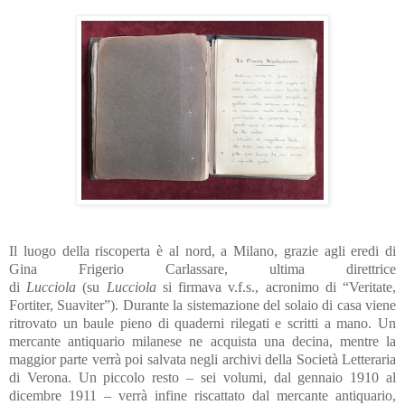
Il luogo della riscoperta è al nord, a Milano, grazie agli eredi di
Gina Frigerio Carlassare, ultima direttrice
di
Lucciola
(su
Lucciola
si firmava v.f.s., acronimo di “Veritate,
Fortiter, Suaviter”). Durante la sistemazione del solaio di casa viene
ritrovato un baule pieno di quaderni rilegati e scritti a mano. Un
mercante antiquario milanese ne acquista una decina, mentre la
maggior parte verrà poi salvata negli archivi della Società Letteraria
di Verona. Un piccolo resto – sei volumi, dal gennaio 1910 al
dicembre 1911 – verrà infine riscattato dal mercante antiquario,