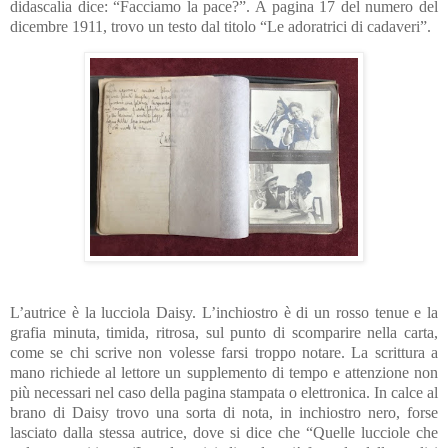
didascalia dice: “Facciamo la pace?”. A pagina 17 del numero del
dicembre 1911, trovo un testo dal titolo “Le adoratrici di cadaveri”.
L’autrice è la lucciola Daisy. L’inchiostro è di un rosso tenue e la
grafia minuta, timida, ritrosa, sul punto di scomparire nella carta,
come se chi scrive non volesse farsi troppo notare. La scrittura a
mano richiede al lettore un supplemento di tempo e attenzione non
più necessari nel caso della pagina stampata o elettronica. In calce al
brano di Daisy trovo una sorta di nota, in inchiostro nero, forse
lasciato dalla stessa autrice, dove si dice che “Quelle lucciole che