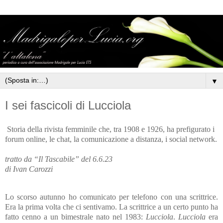
▼
I sei fascicoli di Lucciola
Storia della rivista femminile che, tra 1908 e 1926, ha prefigurato i
forum online, le chat, la comunicazione a distanza, i social network.
tratto da “Il Tascabile” del 6.6.23
di Ivan Carozzi
Lo scorso autunno ho comunicato per telefono con una scrittrice.
Era la prima volta che ci sentivamo. La scrittrice a un certo punto ha
fatto cenno a un bimestrale nato nel 1983:
Lucciola
.
Lucciola
era