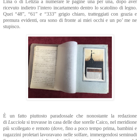
Lina o di Letizia a numerare le pagine una per una, dopo aver
ricevuto indietro l’intero incartamento dentro lo scatolino di legno.
Quei “48”, “61” e “333” grigio chiaro, tratteggiati con grazia e
premura evidenti, ora sono di fronte ai miei occhi e un po’ me ne
stupisco.
È un fatto piuttosto paradossale che nonostante la redazione
di
Lucciola
si trovasse in casa delle due sorelle Caico, nel meridione
più scollegato e remoto (dove, fino a poco tempo prima, bambini e
ragazzini proletari lavoravano nelle solfare, immergendosi seminudi