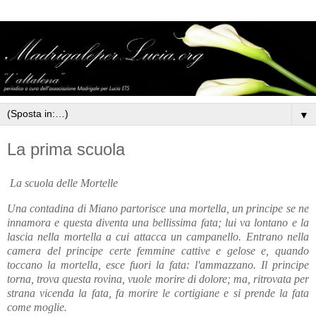
▼
La prima scuola
La scuola delle Mortelle
Una contadina di Miano partorisce una mortella, un principe se ne
innamora e questa diventa una bellissima fata; lui va lontano e la
lascia nella mortella a cui attacca un campanello. Entrano nella
camera del principe certe femmine cattive e gelose e, quando
toccano la mortella, esce fuori la fata: l'ammazzano. Il principe
torna, trova questa rovina, vuole morire di dolore; ma, ritrovata per
strana vicenda la fata, fa morire le cortigiane e si prende la fata
come moglie.