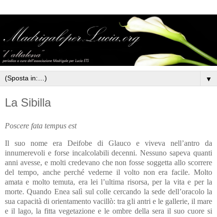
▼
La Sibilla
Poscere fata tempus est
Il suo nome era Deifobe di Glauco e viveva nell’antro da
innumerevoli e forse incalcolabili decenni. Nessuno sapeva quanti
anni avesse, e molti credevano che non fosse soggetta allo scorrere
del tempo, anche perché vederne il volto non era facile. Molto
amata e molto temuta, era lei l’ultima risorsa, per la vita e per la
morte. Quando Enea salì sul colle cercando la sede dell’oracolo la
sua capacità di orientamento vacillò: tra gli antri e le gallerie, il mare
e il lago, la fitta vegetazione e le ombre della sera il suo cuore si