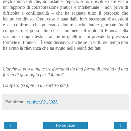
degli anni venti che, nonostante l’epoca, sono riusciti a dare vita a
un rapporto di collaborazione pratica e intellettuale – non priva di
difficoltà e conflittualità – che ha segnato tutto il percorso che
hanno condiviso. Ogni cosa è nata dalle loro incessanti discussioni
e da confronti che potevano durare anche intere giornate (notti
comprese). E posso dire che sicuramente il ruolo di Franca nella
scrittura di ogni testo – anche in quelli in cui prevale la presenza
formale di Franco – è stato decisivo, anche se in virtù dei tempi non
ha avuto la rilevanza che ha avuto nella realtà dei fatti.
L’archivio può dunque trasformarsi da una forma di eredità ad una
forma di germoglio per il futuro?
Lo spero
(si apre in un sorriso ndr).
Pubblicato:
ottobre 02, 2023
‹
›
Home page