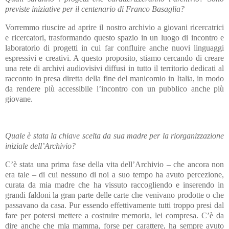
previste iniziative per il centenario di Franco Basaglia?
Vorremmo riuscire ad aprire il nostro archivio a giovani ricercatrici
e ricercatori, trasformando questo spazio in un luogo di incontro e
laboratorio di progetti in cui far confluire anche nuovi linguaggi
espressivi e creativi. A questo proposito, stiamo cercando di creare
una rete di archivi audiovisivi diffusi in tutto il territorio dedicati al
racconto in presa diretta della fine del manicomio in Italia, in modo
da rendere più accessibile l’incontro con un pubblico anche più
giovane.
Quale è stata la chiave scelta da sua madre per la riorganizzazione
iniziale dell’Archivio?
C’è stata una prima fase della vita dell’Archivio – che ancora non
era tale – di cui nessuno di noi a suo tempo ha avuto percezione,
curata da mia madre che ha vissuto raccogliendo e inserendo in
grandi faldoni la gran parte delle carte che venivano prodotte o che
passavano da casa. Pur essendo effettivamente tutti troppo presi dal
fare per potersi mettere a costruire memoria, lei compresa. C’è da
dire anche che mia mamma, forse per carattere, ha sempre avuto