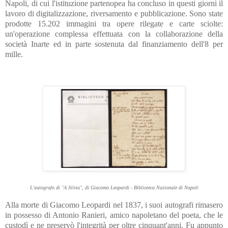
Napoli, di cui l'istituzione partenopea ha concluso in questi giorni il
lavoro di digitalizzazione, riversamento e pubblicazione. Sono state
prodotte 15.202 immagini tra opere rilegate e carte sciolte:
un'operazione complessa effettuata con la collaborazione della
società Inarte ed in parte sostenuta dal finanziamento dell'8 per
mille.
L'autografo di "A Silvia", di Giacomo Leopardi - Biblioteca Nazionale di Napoli
Alla morte di Giacomo Leopardi nel 1837, i suoi autografi rimasero
in possesso di Antonio Ranieri, amico napoletano del poeta, che le
custodì e ne preservò l'integrità per oltre cinquant'anni. Fu appunto