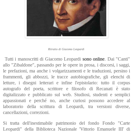
Ritratto di Giacomo Leopardi
Tutti i manoscritti di Giacomo Leopardi
sono online
. Dai "Canti"
allo "Zibaldone", passando per le opere in prosa, i discorsi, i saggi,
le prefazioni, ma anche i volgarizzamenti e le traduzioni, persino i
frammenti, gli abbozzi, le tracce autobiografiche, gli elenchi di
letture, i disegni letterari e infine l'epistolario: tutto il corpus
autografo del poeta, scrittore e filosofo di Recanati è stato
digitalizzato e pubblicato sul web. Studiosi, studenti e semplici
appassionati e perché no, anche curiosi possono accedere al
laboratorio della scrittura di Leopardi, tra versioni diverse,
cancellazioni, correzioni.
Si tratta dell'inestimabile patrimonio del fondo Fondo "Carte
Leopardi" della Biblioteca Nazionale 'Vittorio Emanuele III' di