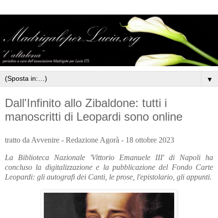
▼
Dall'Infinito allo Zibaldone: tutti i
manoscritti di Leopardi sono online
tratto da Avvenire - Redazione Agorà - 18 ottobre 2023
La Biblioteca Nazionale 'Vittorio Emanuele III' di Napoli ha
concluso la digitalizzazione e la pubblicazione del Fondo Carte
Leopardi: gli autografi dei Canti, le prose, l'epistolario, gli appunti.