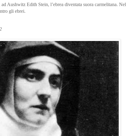
sa ad Aushwitz Edith Stein, l’ebrea diventata suora carmelitana. Nel
tro gli ebrei.
2