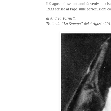
Il 9 agosto di settant’anni fa veniva ucci
1933 scrisse al Papa sulle persecuzioni con
di Andrea Tornielli
Tratto da “La Stampa” del 4 Agosto 201