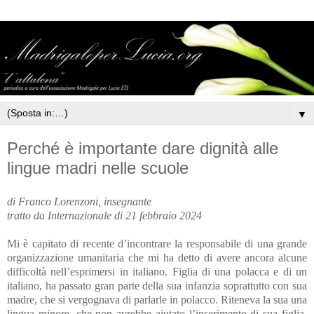
▼
Perché è importante dare dignità alle
lingue madri nelle scuole
di Franco Lorenzoni, insegnante
tratto da Internazionale di 21 febbraio 2024
Mi è capitato di recente d’incontrare la responsabile di una grande
organizzazione umanitaria che mi ha detto di avere ancora alcune
difficoltà nell’esprimersi in italiano. Figlia di una polacca e di un
italiano, ha passato gran parte della sua infanzia soprattutto con sua
madre, che si vergognava di parlarle in polacco. Riteneva la sua una
lingua minore, che non avrebbe aiutato l’inserimento di sua figlia,