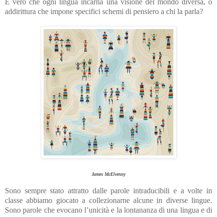
È vero che ogni lingua incarna una visione del mondo diversa, o
addirittura che impone specifici schemi di pensiero a chi la parla?
James McElvenny
Sono sempre stato attratto dalle parole intraducibili e a volte in
classe abbiamo giocato a collezionarne alcune in diverse lingue.
Sono parole che evocano l’unicità e la lontananza di una lingua e di