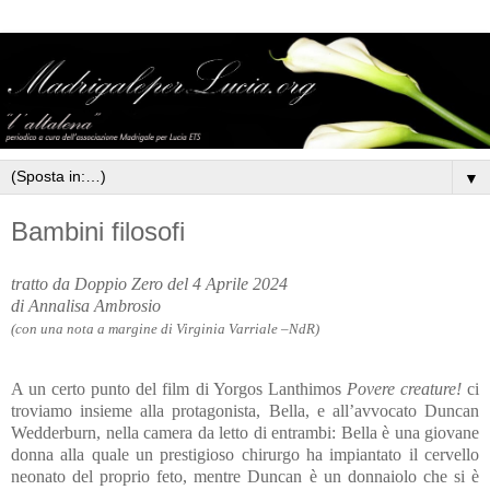
▼
Bambini filosofi
tratto da Doppio Zero del 4 Aprile 2024
di Annalisa Ambrosio
(con una nota a margine di Virginia Varriale –NdR)
A un certo punto del film di Yorgos Lanthimos
Povere creature!
ci
troviamo insieme alla protagonista, Bella, e all’avvocato Duncan
Wedderburn, nella camera da letto di entrambi: Bella è una giovane
donna alla quale un prestigioso chirurgo ha impiantato il cervello
neonato del proprio feto, mentre Duncan è un donnaiolo che si è