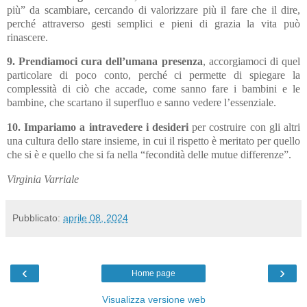
più” da scambiare, cercando di valorizzare più il fare che il dire,
perché attraverso gesti semplici e pieni di grazia la vita può
rinascere.
9. Prendiamoci cura dell’umana presenza
, accorgiamoci di quel
particolare di poco conto, perché ci permette di spiegare la
complessità di ciò che accade, come sanno fare i bambini e le
bambine, che scartano il superfluo e sanno vedere l’essenziale.
10. Impariamo a intravedere i desideri
per costruire con gli altri
una cultura dello stare insieme, in cui il rispetto è meritato per quello
che si è e quello che si fa nella “fecondità delle mutue differenze”.
Virginia Varriale
Pubblicato:
aprile 08, 2024
‹
›
Home page
Visualizza versione web