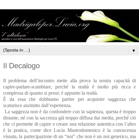
▼
Il Decalogo
Il problema dell’incontro mette alla prova la nostra capacità di
capire-parlare-scambiare, perché la realtà è molto più ricca e
complessa di quanto si pensi: è appunto la realtà.
È da essa che dobbiamo partire per acquisire saggezza che
scaturisce anzitutto dall’esperienza.
La saggezza non è da confondere con la sapienza, questa è troppo
distante, né con la saccenza già troppo diffusa dai media, perché ciò
che ci permette di capire e creare una relazione autentica con l’altro
è la pratica, come dice Lucia Mastrodomenico è la conoscenza
vissuta, la partecipazione di un “noi” che non è un noi generico, ma