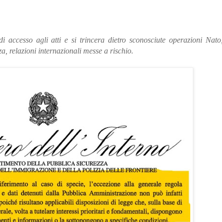
i accesso agli atti e si trincera dietro sconosciute operazioni Nato
za, relazioni internazionali messe a rischio.