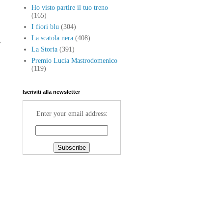
Ho visto partire il tuo treno
(165)
I fiori blu
(304)
La scatola nera
(408)
,
La Storia
(391)
Premio Lucia Mastrodomenico
(119)
Iscriviti alla newsletter
Enter your email address: