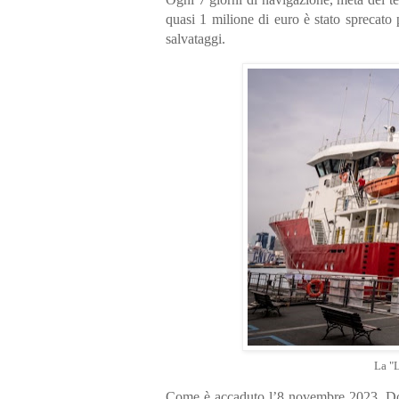
quasi 1 milione di euro è stato sprecato 
salvataggi.
La "
Come è accaduto l’8 novembre 2023. Dopo