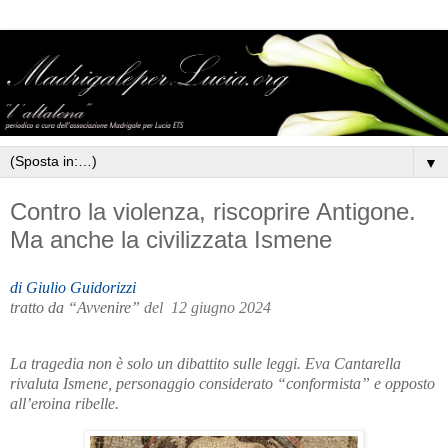
▼
Contro la violenza, riscoprire Antigone.
Ma anche la civilizzata Ismene
di Giulio Guidorizzi
tratto da “Avvenire”
del 12 giugno 2024
La tragedia non è solo un dibattito sulle leggi. Eva Cantarella
rivaluta Ismene, personaggio considerato “conformista” e opposto
all’eroina ribelle.