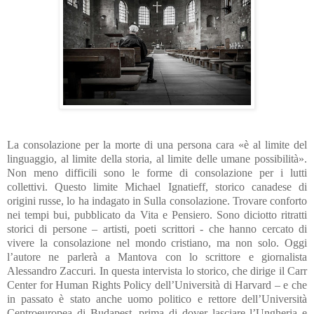
La consolazione per la morte di una persona cara «è al limite del
linguaggio, al limite della storia, al limite delle umane possibilità».
Non meno difficili sono le forme di consolazione per i lutti
collettivi. Questo limite Michael Ignatieff, storico canadese di
origini russe, lo ha indagato in Sulla consolazione. Trovare conforto
nei tempi bui, pubblicato da Vita e Pensiero. Sono diciotto ritratti
storici di persone – artisti, poeti scrittori - che hanno cercato di
vivere la consolazione nel mondo cristiano, ma non solo. Oggi
l’autore ne parlerà a Mantova con lo scrittore e giornalista
Alessandro Zaccuri. In questa intervista lo storico, che dirige il Carr
Center for Human Rights Policy dell’Università di Harvard – e che
in passato è stato anche uomo politico e rettore dell’Università
Centroeuropea di Budapest, prima di dover lasciare l’Ungheria e