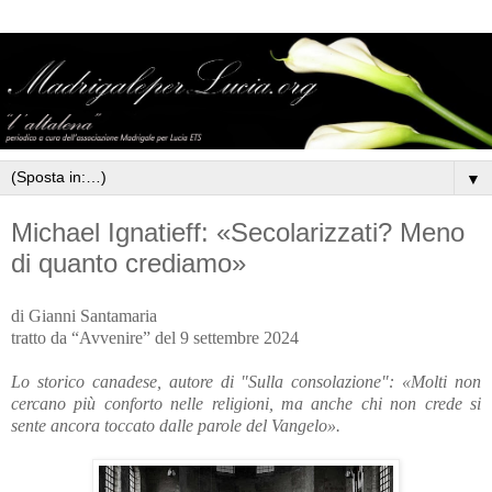
▼
Michael Ignatieff: «Secolarizzati? Meno
di quanto crediamo»
di Gianni Santamaria
tratto da “Avvenire” del 9 settembre 2024
Lo storico canadese, autore di "Sulla consolazione": «Molti non
cercano più conforto nelle religioni, ma anche chi non crede si
sente ancora toccato dalle parole del Vangelo».