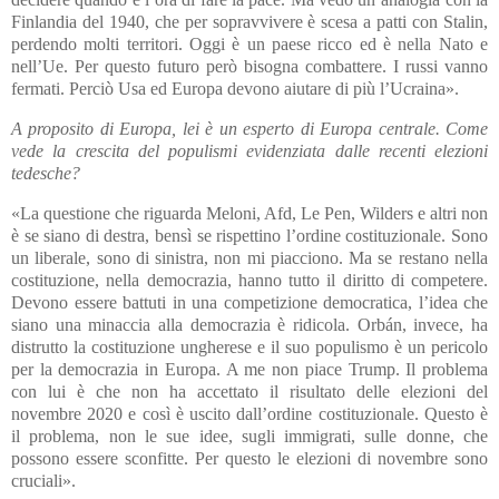
Finlandia del 1940, che per sopravvivere è scesa a patti con Stalin,
perdendo molti territori. Oggi è un paese ricco ed è nella Nato e
nell’Ue. Per questo futuro però bisogna combattere. I russi vanno
fermati. Perciò Usa ed Europa devono aiutare di più l’Ucraina».
A proposito di Europa, lei è un esperto di Europa centrale. Come
vede la crescita del populismi evidenziata dalle recenti elezioni
tedesche?
«La questione che riguarda Meloni, Afd, Le Pen, Wilders e altri non
è se siano di destra, bensì se rispettino l’ordine costituzionale. Sono
un liberale, sono di sinistra, non mi piacciono. Ma se restano nella
costituzione, nella democrazia, hanno tutto il diritto di competere.
Devono essere battuti in una competizione democratica, l’idea che
siano una minaccia alla democrazia è ridicola. Orbán, invece, ha
distrutto la costituzione ungherese e il suo populismo è un pericolo
per la democrazia in Europa. A me non piace Trump. Il problema
con lui è che non ha accettato il risultato delle elezioni del
novembre 2020 e così è uscito dall’ordine costituzionale. Questo è
il problema, non le sue idee, sugli immigrati, sulle donne, che
possono essere sconfitte. Per questo le elezioni di novembre sono
cruciali».