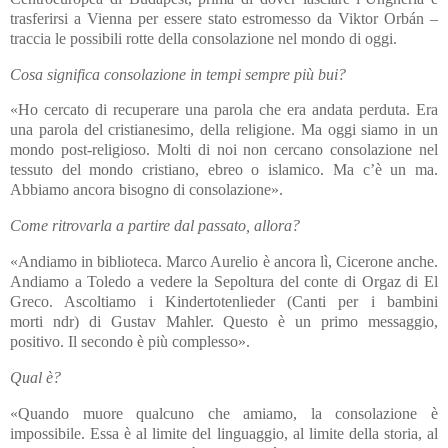
trasferirsi a Vienna per essere stato estromesso da Viktor Orbán –
traccia le possibili rotte della consolazione nel mondo di oggi.
Cosa significa consolazione in tempi sempre più bui?
«Ho cercato di recuperare una parola che era andata perduta. Era
una parola del cristianesimo, della religione. Ma oggi siamo in un
mondo post-religioso. Molti di noi non cercano consolazione nel
tessuto del mondo cristiano, ebreo o islamico. Ma c’è un ma.
Abbiamo ancora bisogno di consolazione».
Come ritrovarla a partire dal passato, allora?
«Andiamo in biblioteca. Marco Aurelio è ancora lì, Cicerone anche.
Andiamo a Toledo a vedere la Sepoltura del conte di Orgaz di El
Greco. Ascoltiamo i Kindertotenlieder (Canti per i bambini
morti ndr) di Gustav Mahler. Questo è un primo messaggio,
positivo. Il secondo è più complesso».
Qual è?
«Quando muore qualcuno che amiamo, la consolazione è
impossibile. Essa è al limite del linguaggio, al limite della storia, al