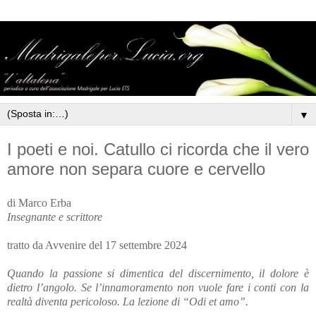
▼
I poeti e noi. Catullo ci ricorda che il vero
amore non separa cuore e cervello
di Marco Erba
Insegnante e scrittore
tratto da Avvenire del 17 settembre 2024
Quando la passione si dimentica del discernimento, il dolore è
dietro l’angolo. Se l’innamoramento non vuole fare i conti con la
realtà diventa pericoloso. La lezione di “Odi et amo”.