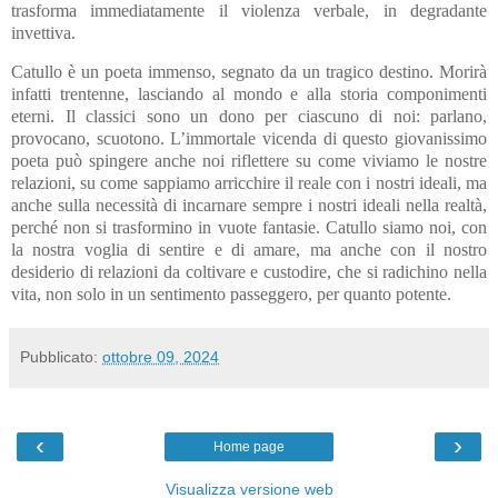
trasforma immediatamente il violenza verbale, in degradante
invettiva.
Catullo è un poeta immenso, segnato da un tragico destino. Morirà
infatti trentenne, lasciando al mondo e alla storia componimenti
eterni. Il classici sono un dono per ciascuno di noi: parlano,
provocano, scuotono. L’immortale vicenda di questo giovanissimo
poeta può spingere anche noi riflettere su come viviamo le nostre
relazioni, su come sappiamo arricchire il reale con i nostri ideali, ma
anche sulla necessità di incarnare sempre i nostri ideali nella realtà,
perché non si trasformino in vuote fantasie. Catullo siamo noi, con
la nostra voglia di sentire e di amare, ma anche con il nostro
desiderio di relazioni da coltivare e custodire, che si radichino nella
vita, non solo in un sentimento passeggero, per quanto potente.
Pubblicato:
ottobre 09, 2024
‹
›
Home page
Visualizza versione web