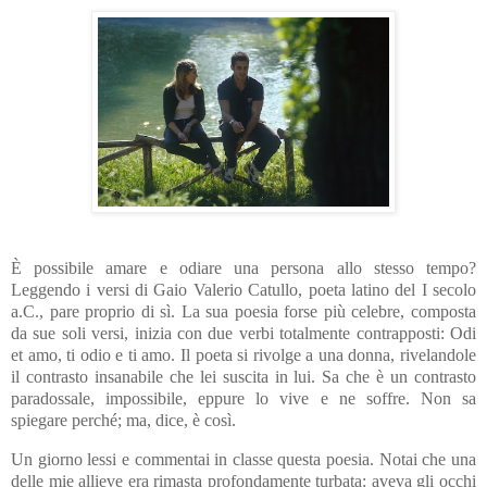
È possibile amare e odiare una persona allo stesso tempo?
Leggendo i versi di Gaio Valerio Catullo, poeta latino del I secolo
a.C., pare proprio di sì. La sua poesia forse più celebre, composta
da sue soli versi, inizia con due verbi totalmente contrapposti: Odi
et amo, ti odio e ti amo. Il poeta si rivolge a una donna, rivelandole
il contrasto insanabile che lei suscita in lui. Sa che è un contrasto
paradossale, impossibile, eppure lo vive e ne soffre. Non sa
spiegare perché; ma, dice, è così.
Un giorno lessi e commentai in classe questa poesia. Notai che una
delle mie allieve era rimasta profondamente turbata: aveva gli occhi