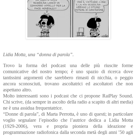
Lidia Motta, una “donna di parola”.
Trovo la forma del podcast una delle più riuscite forme
comunicative del nostro tempo; è uno spazio di ricerca dove
tantissimi argomenti che sarebbero rimasti di nicchia, o peggio
ancora sconosciuti, trovano ascoltatrici ed ascoltatori che non
aspettano altro.
Molto interessanti sono i podcast che ci propone RaiPlay Sound.
Chi scrive, (da sempre in ascolto della radio a scapito di altri media)
ne è una assidua frequentatrice.
“Donne di parola”, di Marta Perrotta, è uno di questi; in particolare
voglio segnalare l’episodio che l’autrice dedica a Lidia Motta
(1929-2006), vera e propria pioniera della ideazione e
programmazione radiofonica dalla seconda metà degli anni ’50 agli