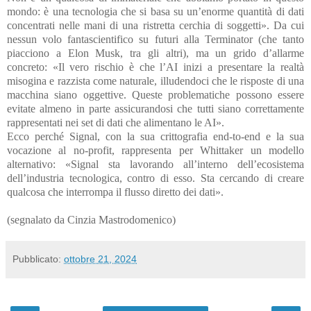
mondo: è una tecnologia che si basa su un’enorme quantità di dati
concentrati nelle mani di una ristretta cerchia di soggetti». Da cui
nessun volo fantascientifico su futuri alla Terminator (che tanto
piacciono a Elon Musk, tra gli altri), ma un grido d’allarme
concreto: «Il vero rischio è che l’AI inizi a presentare la realtà
misogina e razzista come naturale, illudendoci che le risposte di una
macchina siano oggettive. Queste problematiche possono essere
evitate almeno in parte assicurandosi che tutti siano correttamente
rappresentati nei set di dati che alimentano le AI».
Ecco perché Signal, con la sua crittografia end-to-end e la sua
vocazione al no-profit, rappresenta per Whittaker un modello
alternativo: «Signal sta lavorando all’interno dell’ecosistema
dell’industria tecnologica, contro di esso. Sta cercando di creare
qualcosa che interrompa il flusso diretto dei dati».
(segnalato da Cinzia Mastrodomenico)
Pubblicato:
ottobre 21, 2024