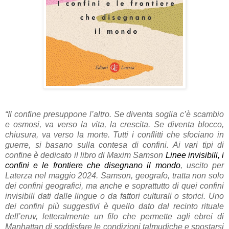
“Il confine presuppone l’altro. Se diventa soglia c’è scambio
e osmosi, va verso la vita, la crescita. Se diventa blocco,
chiusura, va verso la morte. Tutti i conflitti che sfociano in
guerre, si basano sulla contesa di confini. Ai vari tipi di
confine è dedicato il libro di Maxim Samson
Linee invisibili, i
confini e le frontiere che disegnano il mondo
,
uscito per
Laterza nel maggio 2024. Samson, geografo, tratta non solo
dei confini geografici, ma anche e soprattutto di quei confini
invisibili dati dalle lingue o da fattori culturali o storici. Uno
dei confini più suggestivi è quello dato dal recinto rituale
dell’eruv, letteralmente un filo che permette agli ebrei di
Manhattan di soddisfare le condizioni talmudiche e spostarsi