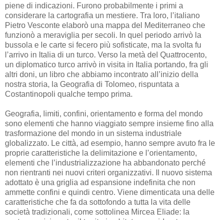
piene di indicazioni. Furono probabilmente i primi a
considerare la cartografia un mestiere. Tra loro, l’italiano
Pietro Vesconte elaborò una mappa del Mediterraneo che
funzionò a meraviglia per secoli. In quel periodo arrivò la
bussola e le carte si fecero più sofisticate, ma la svolta fu
l’arrivo in Italia di un turco. Verso la metà del Quattrocento,
un diplomatico turco arrivò in visita in Italia portando, fra gli
altri doni, un libro che abbiamo incontrato all’inizio della
nostra storia, la Geografia di Tolomeo, rispuntata a
Costantinopoli qualche tempo prima.
Geografia, limiti, confini, orientamento e forma del mondo
sono elementi che hanno viaggiato sempre insieme fino alla
trasformazione del mondo in un sistema industriale
globalizzato. Le città, ad esempio, hanno sempre avuto fra le
proprie caratteristiche la delimitazione e l’orientamento,
elementi che l’industrializzazione ha abbandonato perché
non rientranti nei nuovi criteri organizzativi. Il nuovo sistema
adottato è una griglia ad espansione indefinita che non
ammette confini e quindi centro. Viene dimenticata una delle
caratteristiche che fa da sottofondo a tutta la vita delle
società tradizionali, come sottolinea Mircea Eliade: la