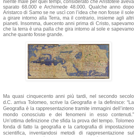
niente male per quei tempi, considerato che Aristotele aveva
sparato 68.000 e Archimede 48.000. Qualche anno dopo
Aristarco di Samo se ne uscì con l’idea che non fosse il sole
a girare intorno alla Terra, ma il contrario, insieme agli altri
pianeti. Insomma, duecento anni prima di Cristo, sapevamo
che la terra è una palla che gira intorno al sole e sapevamo
anche quanto fosse grande.
Ma quasi cinquecento anni più tardi, nel secondo secolo
d.C. arriva Tolomeo, scrive la
Geografia
e la definisce: “La
Geografia è la rappresentazione tramite immagini dell’intero
mondo conosciuto e dei fenomeni in esso contenuti.”
Un’ottima definizione che sfida la prova del tempo. Tolomeo
fonda di fatto la geografia e la cartografia di impostazione
scientifica, inventandosi metodi di rappresentazione sul