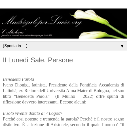
▼
Il Lunedì Sale. Persone
Benedetta Parola
Ivano Dionigi, latinista, Presidente della Pontificia Accademia di
Latinità, ex Rettore dell’Università Alma Mater di Bologna, nel suo
libro “Benedetta Parola”
(Il Mulino – 2022) offre spunti di
riflessione davvero interessanti. Eccone alcuni:
Il solo vivente dotato di <Logos>
Perché così potente e tremenda la parola? Perché è il nostro segno
distintivo. È la lezione di Aristotele, secondo il quale l’uomo è “il