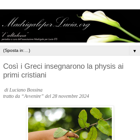
▼
Così i Greci insegnarono la physis ai
primi cristiani
di Luciano Bossina
tratto da “Avvenire” del 28 novembre 2024