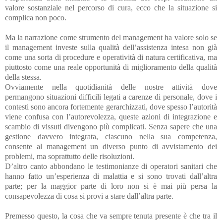
valore sostanziale nel percorso di cura, ecco che la situazione si
complica non poco.
Ma la narrazione come strumento del management ha valore solo se
il management investe sulla qualità dell’assistenza intesa non già
come una sorta di procedure e operatività di natura certificativa, ma
piuttosto come una reale opportunità di miglioramento della qualità
della stessa.
Ovviamente nella quotidianità delle nostre attività dove
permangono situazioni difficili legati a carenze di personale, dove i
contesti sono ancora fortemente gerarchizzati, dove spesso l’autorità
viene confusa con l’autorevolezza, queste azioni di integrazione e
scambio di vissuti divengono più complicati. Senza sapere che una
gestione davvero integrata, ciascuno nella sua competenza,
consente al management un diverso punto di avvistamento dei
problemi, ma soprattutto delle risoluzioni.
D’altro canto abbondano le testimonianze di operatori sanitari che
hanno fatto un’esperienza di malattia e si sono trovati dall’altra
parte; per la maggior parte di loro non si è mai più persa la
consapevolezza di cosa si provi a stare dall’altra parte.
Premesso questo, la cosa che va sempre tenuta presente è che tra il