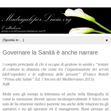
▼
Governare la Sanità è anche narrare
l compito principale di chi si occupa di gestione in sanità e “tentare
di colmare la distanza che esiste tra l’organizzazione dei servizi
(dell’ospedale) e la sofferenza delle persone” (Franco Rotelli
“Pensa alla Salute” Ed. l’Ancora del Mediterraneo 2013).
NdR
Molti sono gli esempi in letteratura ed anche nella filmografia di
come la narrazione diventi spesso inconsapevolmente il fulcro non
solo de lla relazione medico paziente ma anche delle relazioni tra gli
operatori e tra gli operatori ed il management. Basti pensare ad