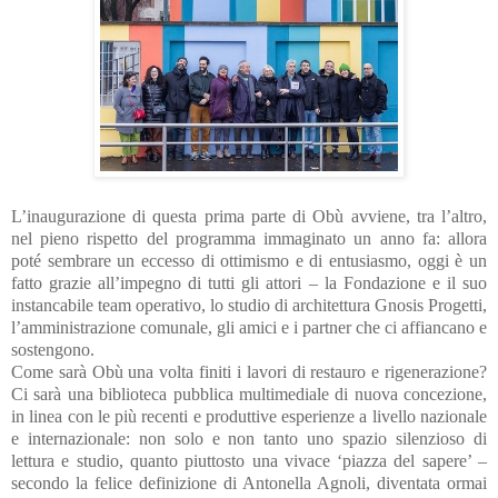
L’inaugurazione di questa prima parte di Obù avviene, tra l’altro,
nel pieno rispetto del programma immaginato un anno fa: allora
poté sembrare un eccesso di ottimismo e di entusiasmo, oggi è un
fatto grazie all’impegno di tutti gli attori – la Fondazione e il suo
instancabile team operativo, lo studio di architettura Gnosis Progetti,
l’amministrazione comunale, gli amici e i partner che ci affiancano e
sostengono.
Come sarà Obù una volta finiti i lavori di restauro e rigenerazione?
Ci sarà una biblioteca pubblica multimediale di nuova concezione,
in linea con le più recenti e produttive esperienze a livello nazionale
e internazionale: non solo e non tanto uno spazio silenzioso di
lettura e studio, quanto piuttosto una vivace ‘piazza del sapere’ –
secondo la felice definizione di Antonella Agnoli, diventata ormai