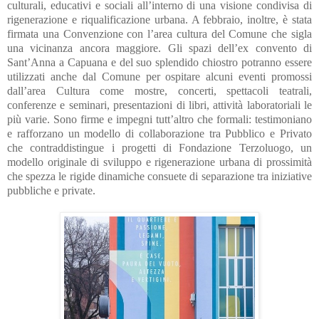
culturali, educativi e sociali all’interno di una visione condivisa di
rigenerazione e riqualificazione urbana. A febbraio, inoltre, è stata
firmata una Convenzione con l’area cultura del Comune che sigla
una vicinanza ancora maggiore. Gli spazi dell’ex convento di
Sant’Anna a Capuana e del suo splendido chiostro potranno essere
utilizzati anche dal Comune per ospitare alcuni eventi promossi
dall’area Cultura come mostre, concerti, spettacoli teatrali,
conferenze e seminari, presentazioni di libri, attività laboratoriali le
più varie. Sono firme e impegni tutt’altro che formali: testimoniano
e rafforzano un modello di collaborazione tra Pubblico e Privato
che contraddistingue i progetti di Fondazione Terzoluogo, un
modello originale di sviluppo e rigenerazione urbana di prossimità
che spezza le rigide dinamiche consuete di separazione tra iniziative
pubbliche e private.