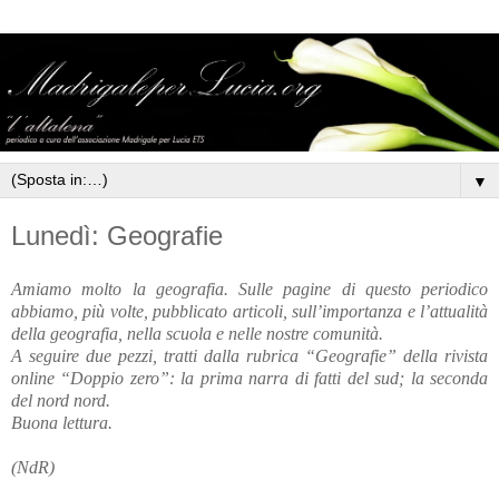
▼
Lunedì: Geografie
Amiamo molto la geografia. Sulle pagine di questo periodico
abbiamo, più volte, pubblicato articoli, sull’importanza e l’attualità
della geografia, nella scuola e nelle nostre comunità.
A seguire due pezzi, tratti dalla rubrica “Geografie” della rivista
online “Doppio zero”: la prima narra di fatti del sud; la seconda
del nord nord.
Buona lettura.
(NdR)