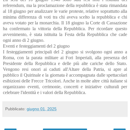
referendum, ma la proclamazione della repubblica è stata rimandata
al 18 giugno per analizzare le varie proteste, relative soprattutto alla
minima differenza di voti tra chi aveva scelto la repubblica e chi
aveva votato per la monarchia. Il 18 giugno la Corte di Cassazione
ha confermato la vittoria della Repubblica. Per ricordare questo
avvenimento, è stata istituita la Festa della Repubblica che cade
ogni anno di 2 giugno.
Eventi e festeggiamenti del 2 giugno
I festeggiamenti principali del 2 giugno si svolgono ogni anno a
Roma, con la parata militare ai Fori Imperiali, alla presenza del
Presidente della Repubblica e delle più alte cariche dello Stato.
Vengono resi onori ai caduti all'Altare della Patria, si apre al
pubblico il Quirinale e la giornata è accompagnata dalle spettacolari
esibizioni delle Frecce Tricolori. Anche in molte altre città italiane si
organizzano eventi, cerimonie, concerti e iniziative culturali per
celebrare l'identità e i valori della Repubblica.
Pubblicato:
giugno 01, 2025