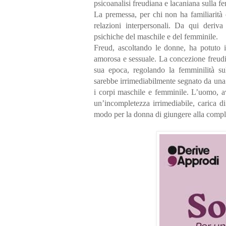
psicoanalisi freudiana e lacaniana sulla fe
La premessa, per chi non ha familiarità c
relazioni interpersonali. Da qui deriva
psichiche del maschile e del femminile.
Freud, ascoltando le donne, ha potuto in
amorosa e sessuale. La concezione freudia
sua epoca, regolando la femminilità sul
sarebbe irrimediabilmente segnato da una
i corpi maschile e femminile. L’uomo, a
un’incompletezza irrimediabile, carica di 
modo per la donna di giungere alla complet