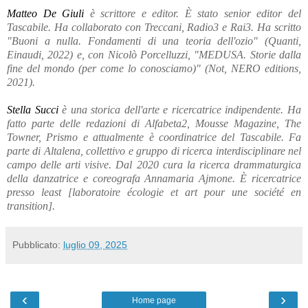
Matteo De Giuli
è scrittore e editor. È stato senior editor del
Tascabile. Ha collaborato con Treccani, Radio3 e Rai3. Ha scritto
"Buoni a nulla. Fondamenti di una teoria dell'ozio" (Quanti,
Einaudi, 2022) e, con Nicolò Porcelluzzi, "MEDUSA. Storie dalla
fine del mondo (per come lo conosciamo)" (Not, NERO editions,
2021).
Stella Succi
è una storica dell'arte e ricercatrice indipendente. Ha
fatto parte delle redazioni di Alfabeta2, Mousse Magazine, The
Towner, Prismo e attualmente è coordinatrice del Tascabile. Fa
parte di Altalena, collettivo e gruppo di ricerca interdisciplinare nel
campo delle arti visive. Dal 2020 cura la ricerca drammaturgica
della danzatrice e coreografa Annamaria Ajmone. È ricercatrice
presso least [laboratoire écologie et art pour une société en
transition].
Pubblicato:
luglio 09, 2025
‹
›
Home page