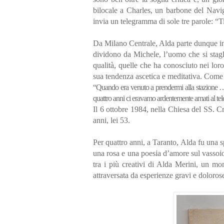
bilocale a Charles, un barbone del Navigli
invia un telegramma di sole tre parole: “T
Da Milano Centrale, Alda parte dunque in tr
dividono da Michele, l’uomo che si stagl
qualità, quelle che ha conosciuto nei lor
sua tendenza ascetica e meditativa. Come 
“Quando era venuto a prendermi alla stazione …i
quattro anni ci eravamo ardentemente amati al tel
Il 6 ottobre 1984, nella Chiesa del SS. C
anni, lei 53.
Per quattro anni, a Taranto, Alda fu una s
una rosa e una poesia d’amore sul vassoi
tra i più creativi di Alda Merini, un mom
attraversata da esperienze gravi e doloros