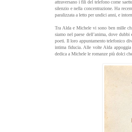
attraversano i fili del telefono come sae
silenzio e nella concentrazione. Ha rece
paralizzata a letto per undici anni, e into
Tra Alda e Michele vi sono ben mille chi
siamo nel paese dell’anima, dove dubbi e
poeti. Il loro appuntamento telefonico di
intima fiducia. Alle volte Alda appoggia i
dedica a Michele le romanze più dolci ch