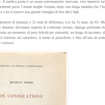
tte. Il medico-poeta è un uomo estremamente riservato, vive immerso ne
ntemente perso l’amata moglie Aminta, dopo una lunga malattia che l’h
rno a lui si muove una grande famiglia di ben dieci figli.
lometri di distanza e 32 anni di differenza. Lei ha 51 anni, lui 83. M
 distanze diventano materia di confronto serrato, dialogo profondo tr
venta un momento di pura felicità per entrambi, un luogo di incontro, d
l telefono sul calorifero, si mette al pianoforte, e fino all’una di nott
e conosce.