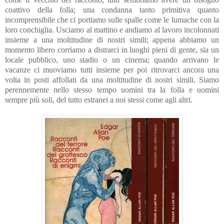
coattivo della folla; una condanna tanto primitiva quanto
incomprensibile che ci portiamo sulle spalle come le lumache con la
loro conchiglia. Usciamo al mattino e andiamo al lavoro incolonnati
insieme a una moltitudine di nostri simili; appena abbiamo un
momento libero corriamo a distrarci in luoghi pieni di gente, sia un
locale pubblico, uno stadio o un cinema; quando arrivano le
vacanze ci muoviamo tutti insieme per poi ritrovarci ancora una
volta in posti affollati da una moltitudine di nostri simili. Siamo
perennemente nello stesso tempo uomini tra la folla e uomini
sempre più soli, del tutto estranei a noi stessi come agli altri.