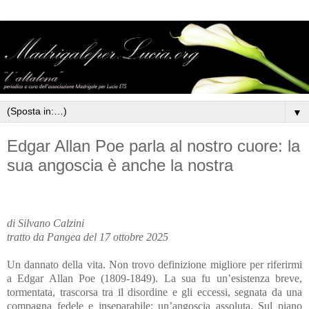
▼
Edgar Allan Poe parla al nostro cuore: la
sua angoscia è anche la nostra
di Silvano Calzini
tratto da Pangea del 17 ottobre 2025
Un dannato della vita. Non trovo definizione migliore per riferirmi
a Edgar Allan Poe (1809-1849). La sua fu un’esistenza breve,
tormentata, trascorsa tra il disordine e gli eccessi, segnata da una
compagna fedele e inseparabile: un’angoscia assoluta. Sul piano