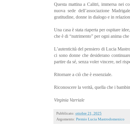
Questa mattina a Calitri, immersa nei col
nuova sede dell’associazione Madrigale
gratitudine, donne in dialogo e in relazion
Una casa è stata riaperta per ospitare idee
che è di “nutrimento” per ogni anima che 
L’autenticità del pensiero di Lucia Mastr
ci sono donne che desiderano continuare 
partire da sé, senza voler vincere, nel risp
Ritornare a ciò che è essenziale.
Riconoscere la verità, quella che i bambin
Virginia Varriale
Pubblicato:
ottobre 21, 2025
Argomento:
Premio Lucia Mastrodomenico