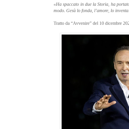
«Ha spaccato in due la Storia, ha portat
modo. Gesù lo fonda, l’amore, lo inventa
Tratto da “Avvenire” del 10 dicembre 20