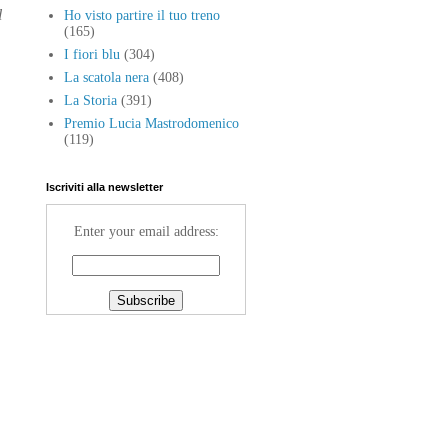
l
Ho visto partire il tuo treno
(165)
I fiori blu
(304)
La scatola nera
(408)
La Storia
(391)
Premio Lucia Mastrodomenico
(119)
Iscriviti alla newsletter
Enter your email address: