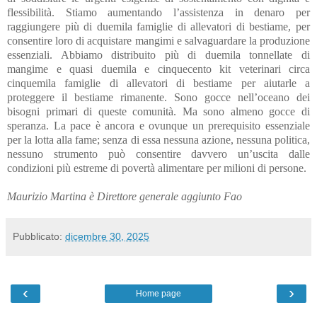
flessibilità. Stiamo aumentando l’assistenza in denaro per
raggiungere più di duemila famiglie di allevatori di bestiame, per
consentire loro di acquistare mangimi e salvaguardare la produzione
essenziali. Abbiamo distribuito più di duemila tonnellate di
mangime e quasi duemila e cinquecento kit veterinari circa
cinquemila famiglie di allevatori di bestiame per aiutarle a
proteggere il bestiame rimanente. Sono gocce nell’oceano dei
bisogni primari di queste comunità. Ma sono almeno gocce di
speranza. La pace è ancora e ovunque un prerequisito essenziale
per la lotta alla fame; senza di essa nessuna azione, nessuna politica,
nessuno strumento può consentire davvero un’uscita dalle
condizioni più estreme di povertà alimentare per milioni di persone.
Maurizio Martina è Direttore generale aggiunto Fao
Pubblicato:
dicembre 30, 2025
‹
›
Home page