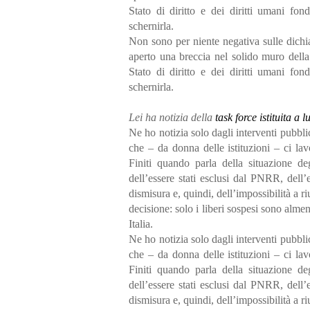
Stato di diritto e dei diritti umani fon
schernirla.
Non sono per niente negativa sulle dichi
aperto una breccia nel solido muro della 
Stato di diritto e dei diritti umani fon
schernirla.
Lei ha notizia della
task force istituita a 
Ne ho notizia solo dagli interventi pubbl
che – da donna delle istituzioni – ci la
Finiti quando parla della situazione de
dell’essere stati esclusi dal PNRR, dell’
dismisura e, quindi, dell’impossibilità a r
decisione: solo i liberi sospesi sono almen
Italia.
Ne ho notizia solo dagli interventi pubbl
che – da donna delle istituzioni – ci la
Finiti quando parla della situazione de
dell’essere stati esclusi dal PNRR, dell’
dismisura e, quindi, dell’impossibilità a r