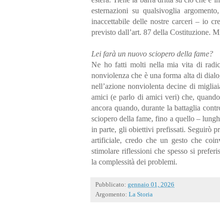
esternazioni su qualsivoglia argomento
inaccettabile delle nostre carceri – io
previsto dall’art. 87 della Costituzione.
Lei farà un nuovo sciopero della fame?
Ne ho fatti molti nella mia vita di radi
nonviolenza che è una forma alta di dialo
nell’azione nonviolenta decine di miglia
amici (e parlo di amici veri) che, quando
ancora quando, durante la battaglia contr
sciopero della fame, fino a quello – lun
in parte, gli obiettivi prefissati. Seguirò
artificiale, credo che un gesto che coin
stimolare riflessioni che spesso si preferi
la complessità dei problemi.
Pubblicato:
gennaio 01, 2026
Argomento:
La Storia