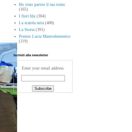
Ho visto partire il tuo treno
(165)
I fiori blu
(304)
La scatola nera
(408)
La Storia
(391)
Premio Lucia Mastrodomenico
(119)
Iscriviti alla newsletter
Enter your email address: