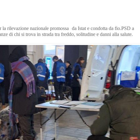
la rilevazione nazionale promossa da Istat e condotta da fio.PSD a
di chi si trova in strada tra freddo, solitudine e danni alla salute.