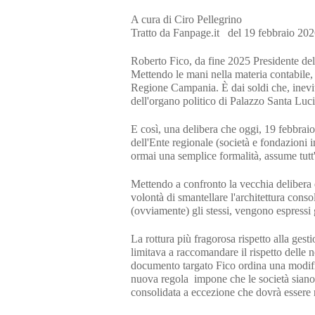
A cura di Ciro Pellegrino
Tratto da Fanpage.it del 19 febbraio 20
Roberto Fico, da fine 2025 Presidente d
Mettendo le mani nella materia contabile, 
Regione Campania. È dai soldi che, inevita
dell'organo politico di Palazzo Santa Luci
E così, una delibera che oggi, 19 febbraio,
dell'Ente regionale (società e fondazioni
ormai una semplice formalità, assume tutt'
Mettendo a confronto la vecchia delibera 
volontà di smantellare l'architettura conso
(ovviamente) gli stessi, vengono espressi 
La rottura più fragorosa rispetto alla ges
limitava a raccomandare il rispetto delle no
documento targato Fico ordina una modific
nuova regola impone che le società siano
consolidata a eccezione che dovrà essere