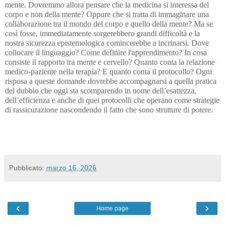
mente. Dovremmo allora pensare che la medicina si interessa del
corpo e non della mente? Oppure che si tratta di immaginare una
collaborazione tra il mondo del corpo e quello della mente? Ma se
così fosse, immediatamente sorgerebbero grandi difficoltà e la
nostra sicurezza epistemologica comincerebbe a incrinarsi. Dove
collocare il linguaggio? Come definire l'apprendimento? In cosa
consiste il rapporto tra mente e cervello? Quanto conta la relazione
medico-paziente nella terapia? E quanto conta il protocollo? Ogni
risposa a queste domande dovrebbe accompagnarsi a quella pratica
del dubbio che oggi sta scomparendo in nome dell’esattezza,
dell’efficienza e anche di quei protocolli che operano come strategie
di rassicurazione nascondendo il fatto che sono strutture di potere.
Pubblicato:
marzo 16, 2026
‹
›
Home page