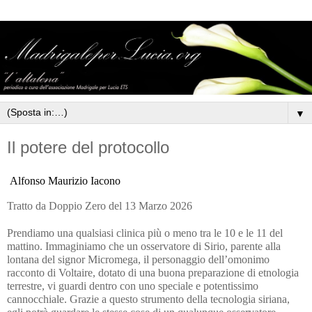
▼
Il potere del protocollo
Alfonso Maurizio Iacono
Tratto da Doppio Zero del 13 Marzo 2026
Prendiamo una qualsiasi clinica più o meno tra le 10 e le 11 del
mattino. Immaginiamo che un osservatore di Sirio, parente alla
lontana del signor Micromega, il personaggio dell’omonimo
racconto di Voltaire, dotato di una buona preparazione di etnologia
terrestre, vi guardi dentro con uno speciale e potentissimo
cannocchiale. Grazie a questo strumento della tecnologia siriana,