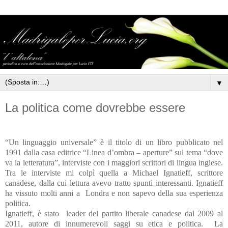
▼
La politica come dovrebbe essere
“Un linguaggio universale” è il titolo di un libro pubblicato nel
1991 dalla casa editrice “Linea d’ombra – aperture” sul tema “dove
va la letteratura”, interviste con i maggiori scrittori di lingua inglese.
Tra le interviste mi colpì quella a Michael Ignatieff, scrittore
canadese, dalla cui lettura avevo tratto spunti interessanti. Ignatieff
ha vissuto molti anni a
Londra e non sapevo della sua esperienza
politica.
Ignatieff, è stato
leader del partito liberale canadese dal 2009 al
2011, autore di innumerevoli saggi su etica e politica.
La