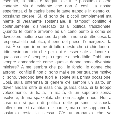
esempio, la parità è raggiunta e tutte possiamo essere
contente. Ma è evidente che non è così. La nostra
esperienza ci fa capire bene le tante trappole in dentro cui
possiamo cadere. Si, ci sono dei piccoli cambiamenti ma
niente di veramente sostanziale. Il “famoso” conflitto è
continuamente disinnescato dalla politica tradizionale.
Quando le donne arrivano ad un certo punto è come se
dovessero metterlo sempre da parte in nome di altre cose: la
responsabilità pubblica, il bene del paese, l’emergenza, la
crisi. È sempre in nome di tutto questo che ci chiedono di
ridimensionare ciò che per noi è essenziale a favore di
qualcosa che è sempre più urgente e ineludibile. Dobbiamo
sempre domandarci: come queste donne sono diventate
ministre? A me sembra che poi, in fondo, le donne che
aprono i conflitti lì non ci sono mai e se per qualche motivo
ci sono, vengono fatte fuori e isolate alla prima occasione.
Così, sulla differenza di genere c’è sempre un salto, un
dover andare oltre di essa che, guarda caso, si fa troppo
velocemente. Si tratta, in realtà, di un superare senza
risolvere, di una spazzolata che non scioglie i nodi. Non a
caso ora si parla di politica delle persone, si sposta
l’attenzione, si cambiano le parole, ma come sappiamo la
sostanza resta la stessa. C’è un’arroganza che va