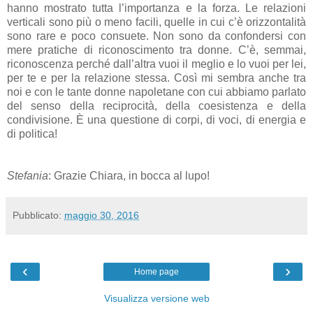
hanno mostrato tutta l’importanza e la forza. Le relazioni
verticali sono più o meno facili, quelle in cui c’è orizzontalità
sono rare e poco consuete. Non sono da confondersi con
mere pratiche di riconoscimento tra donne. C’è, semmai,
riconoscenza perché dall’altra vuoi il meglio e lo vuoi per lei,
per te e per la relazione stessa. Così mi sembra anche tra
noi e con le tante donne napoletane con cui abbiamo parlato
del senso della reciprocità, della coesistenza e della
condivisione. È una questione di corpi, di voci, di energia e
di politica!
Stefania
: Grazie Chiara, in bocca al lupo!
Pubblicato:
maggio 30, 2016
‹
›
Home page
Visualizza versione web