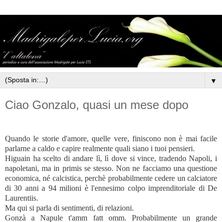
▼
Ciao Gonzalo, quasi un mese dopo
Quando le storie d'amore, quelle vere, finiscono non è mai facile
parlarne a caldo e capire realmente quali siano i tuoi pensieri.
Higuain ha scelto di andare lì, lì dove si vince, tradendo Napoli, i
napoletani, ma in primis se stesso. Non ne facciamo una questione
economica, né calcistica, perchè probabilmente cedere un calciatore
di 30 anni a 94 milioni è l'ennesimo colpo imprenditoriale di De
Laurentiis.
Ma qui si parla di sentimenti, di relazioni.
Gonzà a Napule t'amm fatt omm. Probabilmente un grande