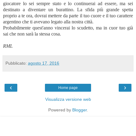
giocatore lo sei sempre stato e lo continuerai ad essere, ma sei
destinato a diventare un burattino. La sfida più grande spetta
proprio a te ora, dovrai mettere da parte il tuo cuore e il tuo carattere
argentino che ti avevano legato alla nostra città.
Probabilmente quest'anno vincerai lo scudetto, ma in cuor tuo già
sai che non sarà la stessa cosa.
RML
Pubblicato:
agosto 17, 2016
‹
›
Home page
Visualizza versione web
Powered by
Blogger
.