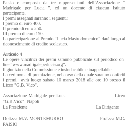
Paisio e composta da tre rappresentanti dell’Associazione “
Madrigale per Lucia ”, ed un docente di ciascun Istituto
partecipante.
I premi assegnati saranno i seguenti:
I premio di euro 400.
II premio di euro 250.
III premio di euro 150.
La partecipazione al Premio “Lucia Mastrodomenico” darà luogo al
riconoscimento di credito scolastico.
Articolo 4
Le opere vincitrici dei premi saranno pubblicate sul periodico on-
line “www.madrigaleperlucia.org”.
Il giudizio della Commissione è insindacabile e inappellabile.
La cerimonia di premiazione, nel corso della quale saranno conferiti
i premi,
avrà luogo sabato 10 marzo 2018
alle ore 10 presso il
Liceo "G.B. Vico".
Associazione Madrigale per Lucia
Liceo
"G.B.Vico"- Napoli
La Presidente
La Dirigente
Dott.ssa M.V. MONTEMURRO
Prof.ssa M.C.
PAISIO