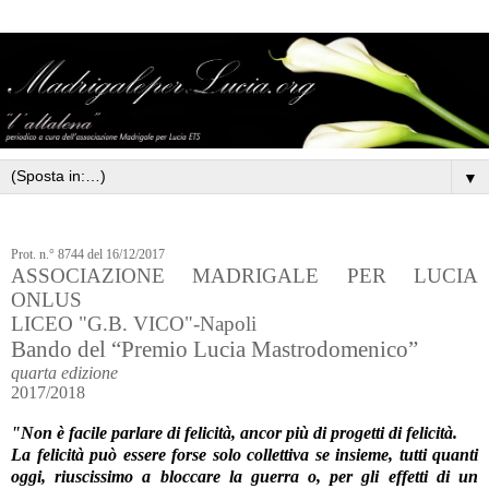
▼
Prot. n.° 8744 del 16/12/2017
ASSOCIAZIONE MADRIGALE PER LUCIA
ONLUS
LICEO "G.B. VICO"-Napoli
Bando del “Premio Lucia Mastrodomenico”
quarta edizione
2017/2018
"Non è facile parlare di felicità, ancor più di progetti di felicità.
La felicità può essere forse solo collettiva se insieme, tutti quanti
oggi, riuscissimo a bloccare la guerra o, per gli effetti di un