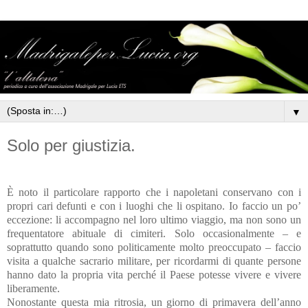
▼
Solo per giustizia.
È noto il particolare rapporto che i napoletani conservano con i
propri cari defunti e con i luoghi che li ospitano. Io faccio un po’
eccezione: li accompagno nel loro ultimo viaggio, ma non sono un
frequentatore abituale di cimiteri. Solo occasionalmente – e
soprattutto quando sono politicamente molto preoccupato – faccio
visita a qualche sacrario militare, per ricordarmi di quante persone
hanno dato la propria vita perché il Paese potesse vivere e vivere
liberamente.
Nonostante questa mia ritrosia, un giorno di primavera dell’anno