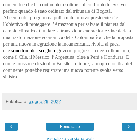
contenuti e che ha continuato a sottrarsi al confronto televisivo
perfino quando è stato ordinato dal tribunale di Bogotá.
Al centro del programma politico del nuovo presidente c’è
l’obiettivo di proteggere l’Amazzonia per salvare il pianeta dal
cambio climatico. Guidare la transizione energetica e vincolarla a
una trasformazione economica della Colombia è anche la proposta
per una nuova integrazione latinoamericana, rivolta ai paesi
che
sono tornati a scegliere
governi progressisti negli ultimi anni,
come il Cile, il Messico, l’Argentina, oltre a Perú e Honduras. E
con le prossime elezioni in Brasile a ottobre, la mappa politica del
continente potrebbe registrare una nuova potente svolta verso
sinistra.
Pubblicato:
giugno 28, 2022
‹
›
Home page
Visualizza versione web