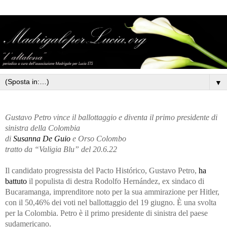
▼
Gustavo Petro vince il ballottaggio e diventa il primo presidente di
sinistra della Colombia
di
Susanna De Guio
e Orso Colombo
tratto da “Valigia Blu” del 20.6.22
Il candidato progressista del Pacto Histórico, Gustavo Petro,
ha
battuto
il populista di destra Rodolfo Hernández, ex sindaco di
Bucaramanga, imprenditore noto per la sua ammirazione per Hitler,
con il 50,46% dei voti nel ballottaggio del 19 giugno. È una svolta
per la Colombia. Petro è il primo presidente di sinistra del paese
sudamericano.