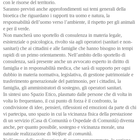
con le risorse del territorio.
Saranno previsti anche approfondimenti sui temi generali della
bioetica che riguardano i rapporti tra uomo e natura, la
responsabilità dell’uomo verso l’ambiente, il rispetto per gli animali
e per il verde.
Non mancherà uno sportello di consulenza in materia legale,
esistenziale o psicologica, rivolto sia agli operatori (sanitari e non-
sanitari) che ai cittadini e alle famiglie che hanno bisogno in tempi
rapidi di un primo orientamento. Nell’ambito dello sportello di
consulenza, sarà presente anche un avvocato esperto in diritto di
famiglia e in responsabilità medica, che sarà di supporto per ogni
dubbio in materia normativa, legislativa, di gestione patrimoniale e
trasferimento generazionale del patrimonio, per i cittadini, la
famiglia, gli amministratori di sostegno, gli operatori sanitari.
In sintesi uno Spazio Etico, plasmato dalle persone che di volta in
volta lo frequentano, il cui punto di forza è il confronto, la
condivisione di idee, pensieri, riflessioni ed emozioni da parte di chi
vi partecipa, uno spazio in cui la vicinanza fisica della prestazione
di un servizio (Casa di Comunità o Ospedale di Comunità) diventa
anche, per quanto possibile, sostegno e vicinanza morale, una
naturale realizzazione di
Welfare di comunità
.