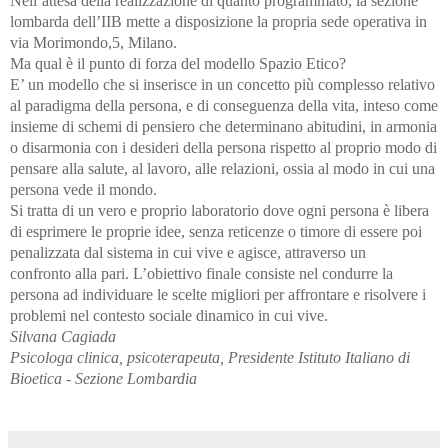
Nell’attesa della realizzazione di quanto programmato, la sezione
lombarda dell’IIB mette a disposizione la propria sede operativa in
via Morimondo,5, Milano.
Ma qual è il punto di forza del modello Spazio Etico?
E’ un modello che si inserisce in un concetto più complesso relativo
al paradigma della persona, e di conseguenza della vita, inteso come
insieme di schemi di pensiero che determinano abitudini, in armonia
o disarmonia con i desideri della persona rispetto al proprio modo di
pensare alla salute, al lavoro, alle relazioni, ossia al modo in cui una
persona vede il mondo.
Si tratta di un vero e proprio laboratorio dove ogni persona è libera
di esprimere le proprie idee, senza reticenze o timore di essere poi
penalizzata dal sistema in cui vive e agisce, attraverso un
confronto alla pari. L’obiettivo finale consiste nel condurre la
persona ad individuare le scelte migliori per affrontare e risolvere i
problemi nel contesto sociale dinamico in cui vive.
Silvana Cagiada
Psicologa clinica, psicoterapeuta, Presidente Istituto Italiano di
Bioetica - Sezione Lombardia