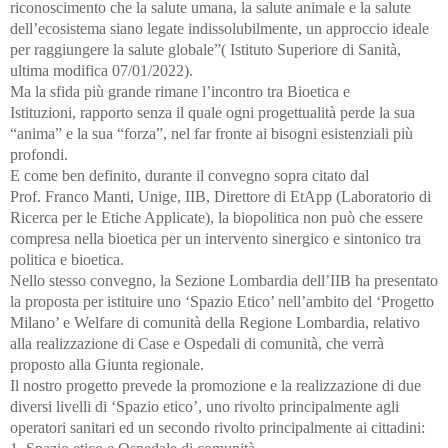
riconoscimento che la salute umana, la salute animale e la salute
dell’ecosistema siano legate indissolubilmente, un approccio ideale
per raggiungere la salute globale”( Istituto Superiore di Sanità,
ultima modifica 07/01/2022).
Ma la sfida più grande rimane l’incontro tra Bioetica e
Istituzioni, rapporto senza il quale ogni progettualità perde la sua
“anima” e la sua “forza”, nel far fronte ai bisogni esistenziali più
profondi.
E come ben definito, durante il convegno sopra citato dal
Prof. Franco Manti, Unige, IIB, Direttore di EtApp (Laboratorio di
Ricerca per le Etiche Applicate), la biopolitica non può che essere
compresa nella bioetica per un intervento sinergico e sintonico tra
politica e bioetica.
Nello stesso convegno, la Sezione Lombardia dell’IIB ha presentato
la proposta per istituire uno ‘Spazio Etico’ nell’ambito del ‘Progetto
Milano’ e Welfare di comunità della Regione Lombardia, relativo
alla realizzazione di Case e Ospedali di comunità, che verrà
proposto alla Giunta regionale.
Il nostro progetto prevede la promozione e la realizzazione di due
diversi livelli di ‘Spazio etico’, uno rivolto principalmente agli
operatori sanitari ed un secondo rivolto principalmente ai cittadini: