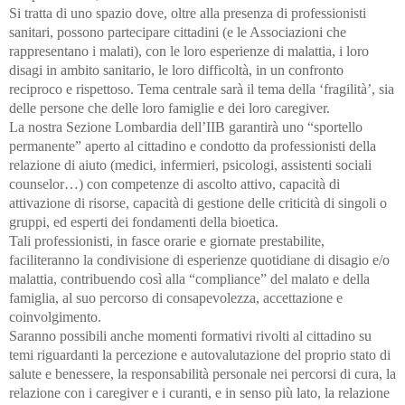
Si tratta di uno spazio dove, oltre alla presenza di professionisti
sanitari, possono partecipare cittadini (e le Associazioni che
rappresentano i malati), con le loro esperienze di malattia, i loro
disagi in ambito sanitario, le loro difficoltà, in un confronto
reciproco e rispettoso. Tema centrale sarà il tema della ‘fragilità’, sia
delle persone che delle loro famiglie e dei loro caregiver.
La nostra Sezione Lombardia dell’IIB garantirà uno “sportello
permanente” aperto al cittadino e condotto da professionisti della
relazione di aiuto (medici, infermieri, psicologi, assistenti sociali
counselor…) con competenze di ascolto attivo, capacità di
attivazione di risorse, capacità di gestione delle criticità di singoli o
gruppi, ed esperti dei fondamenti della bioetica.
Tali professionisti, in fasce orarie e giornate prestabilite,
faciliteranno la condivisione di esperienze quotidiane di disagio e/o
malattia, contribuendo così alla “compliance” del malato e della
famiglia, al suo percorso di consapevolezza, accettazione e
coinvolgimento.
Saranno possibili anche momenti formativi rivolti al cittadino su
temi riguardanti la percezione e autovalutazione del proprio stato di
salute e benessere, la responsabilità personale nei percorsi di cura, la
relazione con i caregiver e i curanti, e in senso più lato, la relazione