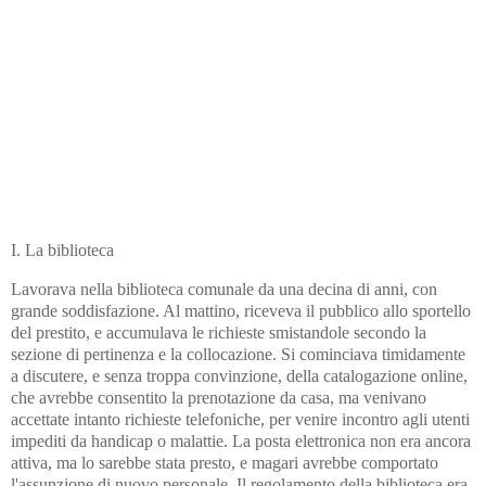
I. La biblioteca
Lavorava nella biblioteca comunale da una decina di anni, con
grande soddisfazione. Al mattino, riceveva il pubblico allo sportello
del prestito, e accumulava le richieste smistandole secondo la
sezione di pertinenza e la collocazione. Si cominciava timidamente
a discutere, e senza troppa convinzione, della catalogazione online,
che avrebbe consentito la prenotazione da casa, ma venivano
accettate intanto richieste telefoniche, per venire incontro agli utenti
impediti da handicap o malattie. La posta elettronica non era ancora
attiva, ma lo sarebbe stata presto, e magari avrebbe comportato
l'assunzione di nuovo personale. Il regolamento della biblioteca era